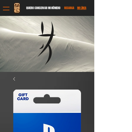
QUIERO CONSERVAR MI NÚMERO
RECARGA
MI LÍNEA