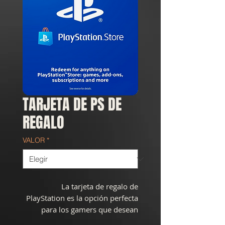
TARJETA DE PS DE
REGALO
VALOR
*
La tarjeta de regalo de
PlayStation es la opción perfecta
para los gamers que desean
acceder a una amplia variedad