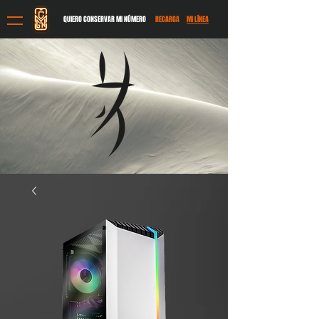
QUIERO CONSERVAR MI NÚMERO
RECARGA
MI LÍNEA